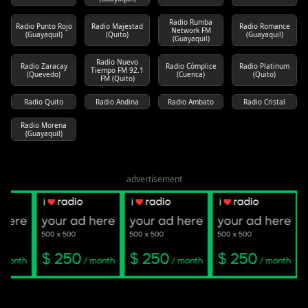
Radio Rumba
Radio Punto Rojo
Radio Majestad
Radio Romance
Network FM
(Guayaquil)
(Quito)
(Guayaquil)
(Guayaquil)
Radio Nuevo
Radio Zaracay
Radio Cómplice
Radio Platinum
Tiempo FM 92.1
(Quevedo)
(Cuenca)
(Quito)
FM (Quito)
Radio Quito
Radio Andina
Radio Ambato
Radio Cristal
Radio Morena
(Guayaquil)
advertisement