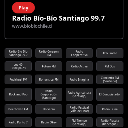
Play
Radio Bío-Bío Santiago 99.7
www.biobiochile.cl
Radio Bío-Bío
Radio Corazón
Radio
ADN Radio
Santiago 99.7
FM
Cooperativa
Los 40
Futuro FM
Radio Activa
FM Dos
Principales
Concierto FM
Pudahuel FM
Romántica FM
Radio Imagina
(Santiago)
Radio
Radio Agricultura
Rock and Pop
Corporación
El Conquistador
(Santiago)
(Santiago)
Radio Festival
Beethoven FM
Universo
Radio Duna
(Viña del Mar)
FM Tiempo
Radio Fiessta
Radio Punto 7
Radio Okey
(Santiago)
(Rancagua)