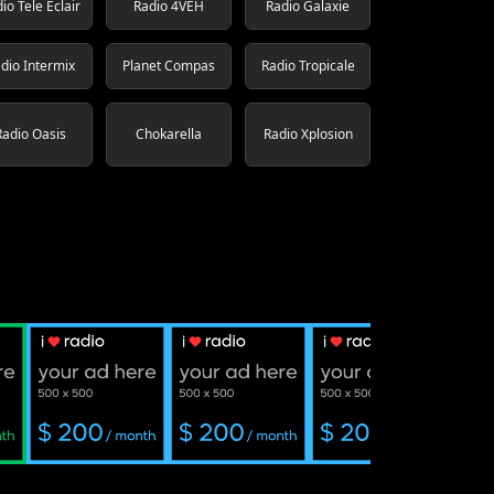
io Tele Eclair
Radio 4VEH
Radio Galaxie
dio Intermix
Planet Compas
Radio Tropicale
Radio Oasis
Chokarella
Radio Xplosion