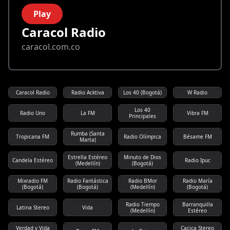
Play
Caracol Radio
caracol.com.co
Caracol Radio
Radio Acktiva
Los 40 (Bogotá)
W Radio
Los 40
Radio Uno
La FM
Vibra FM
Principales
Rumba (Santa
Tropicana FM
Radio Olímpica
Bésame FM
Marta)
Estrella Estéreo
Minuto de Dios
Candela Estéreo
Radio Ipuc
(Medellín)
(Bogotá)
Mixradio FM
Radio Fantástica
Radio BMor
Radio María
(Bogotá)
(Bogotá)
(Medellín)
(Bogotá)
Radio Tiempo
Barranquilla
Latina Stereo
Vida
(Medellín)
Estéreo
Verdad y Vida
Cacica Stereo