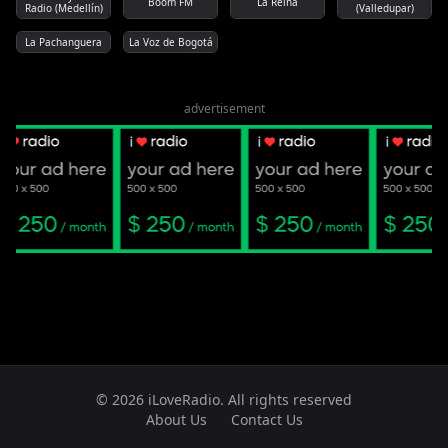
Boom FM
La Reina
Radio (Medellín)
(Valledupar)
La Pachanguera
La Voz de Bogotá
advertisement
© 2026 iLoveRadio. All rights reserved
About Us
Contact Us