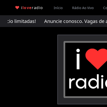
i
love
radio
Início
Rádio Ao Vivo
Co
ncio limitadas!
Anuncie conosco. Vagas de an