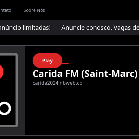
ntato
Sobre Nós
úncio limitadas!
Anuncie conosco. Vagas de a
Play
Carida FM (Saint-Marc)
carida2024.nbweb.co