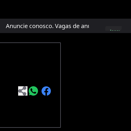
nuncie conosco. Vagas de anúncio limitadas!
Inscreva-
se