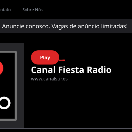
ntato
Sobre Nós
uncie conosco. Vagas de anúncio limitadas!
A
Play
Canal Fiesta Radio
www.canalsur.es