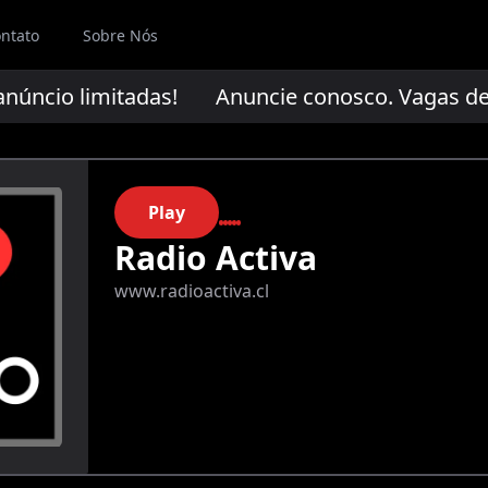
ntato
Sobre Nós
úncio limitadas!
Anuncie conosco. Vagas de a
Play
Radio Activa
www.radioactiva.cl