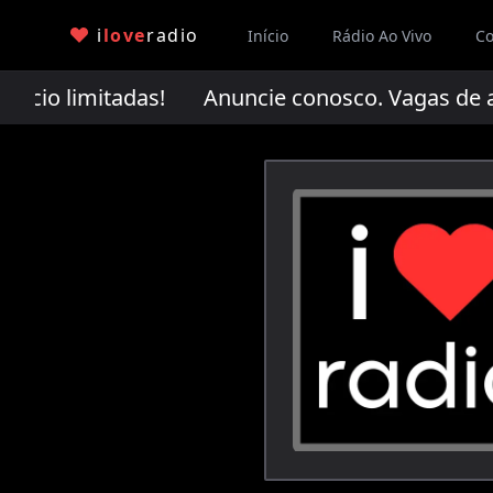
i
love
radio
Início
Rádio Ao Vivo
Co
ncio limitadas!
Anuncie conosco. Vagas de an