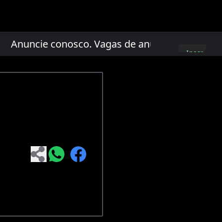
nuncie conosco. Vagas de anúncio limitadas!
Inscreva-
se