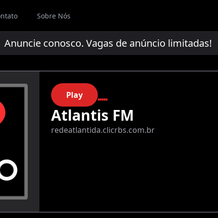
ntato
Sobre Nós
uncie conosco. Vagas de anúncio limitadas!
A
Play
Atlantis FM
redeatlantida.clicrbs.com.br