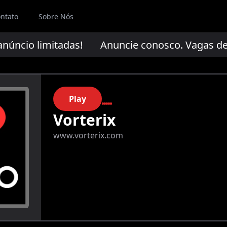
ntato
Sobre Nós
úncio limitadas!
Anuncie conosco. Vagas de a
Play
Vorterix
www.vorterix.com