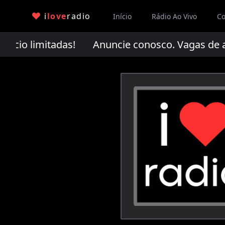
i
love
radio
Início
Rádio Ao Vivo
Co
ncio limitadas!
Anuncie conosco. Vagas de an