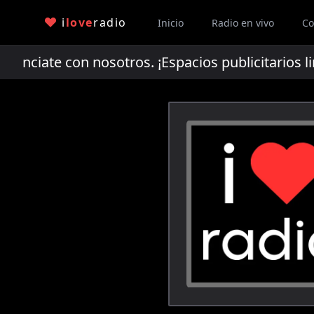
i
love
radio
Inicio
Radio en vivo
Co
ciate con nosotros. ¡Espacios publicitarios li