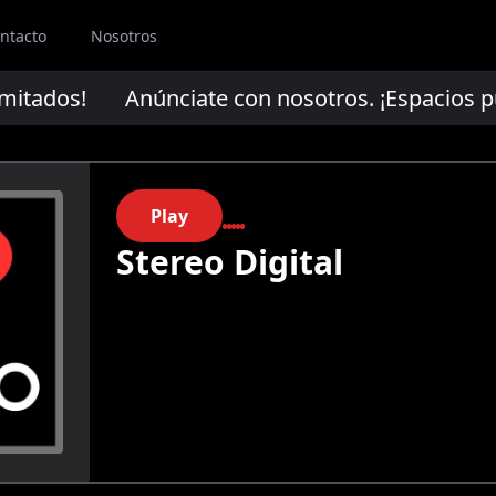
ntacto
Nosotros
mitados!
Anúnciate con nosotros. ¡Espacios publ
Play
Stereo Digital