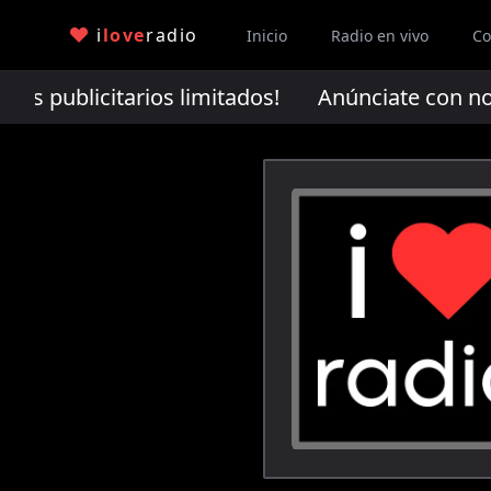
i
love
radio
Inicio
Radio en vivo
Co
s publicitarios limitados!
Anúnciate con nosotr