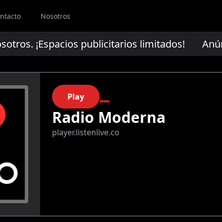
ntacto
Nosotros
os. ¡Espacios publicitarios limitados!
Anúncia
Play
Radio Moderna
player.listenlive.co