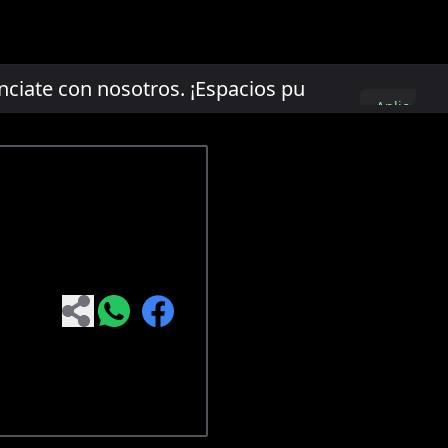
te con nosotros. ¡Espacios publicitarios limit
Aplica
aquí