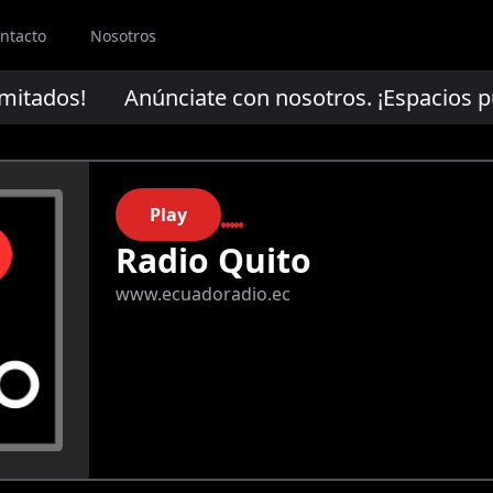
ntacto
Nosotros
mitados!
Anúnciate con nosotros. ¡Espacios publ
Play
Radio Quito
www.ecuadoradio.ec