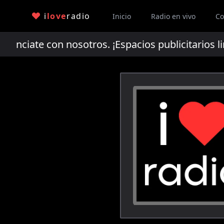
i
love
radio
Inicio
Radio en vivo
Co
ciate con nosotros. ¡Espacios publicitarios li