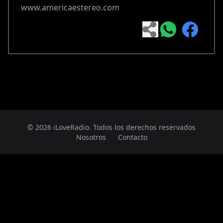
www.americaestereo.com
© 2026 iLoveRadio. Todos los derechos reservados
Nosotros
Contacto