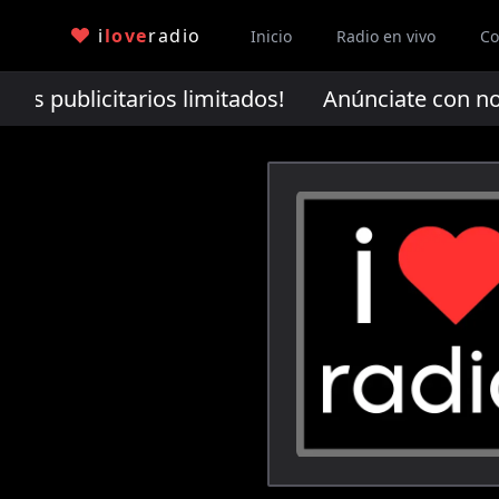
i
love
radio
Inicio
Radio en vivo
Co
s publicitarios limitados!
Anúnciate con nosotr