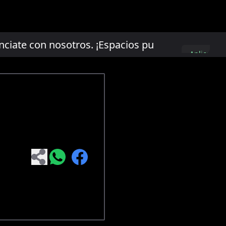
te con nosotros. ¡Espacios publicitarios limit
Aplica
aquí