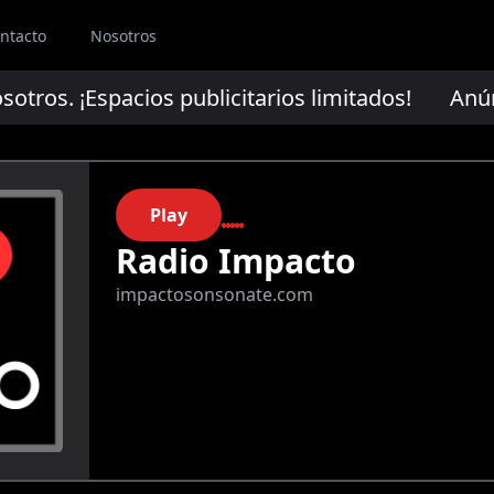
ntacto
Nosotros
os. ¡Espacios publicitarios limitados!
Anúncia
Play
Radio Impacto
impactosonsonate.com