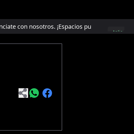
te con nosotros. ¡Espacios publicitarios limit
Aplica
aquí