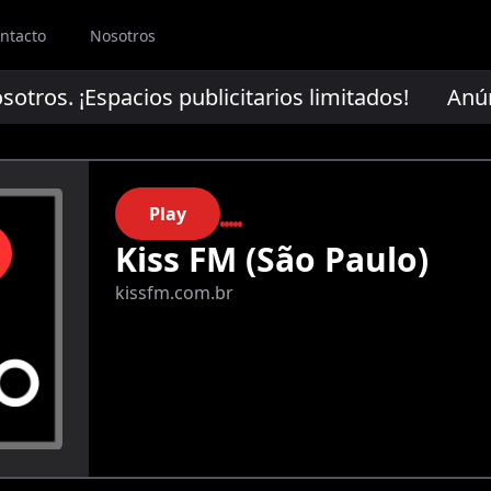
ntacto
Nosotros
os. ¡Espacios publicitarios limitados!
Anúncia
Play
Kiss FM (São Paulo)
kissfm.com.br