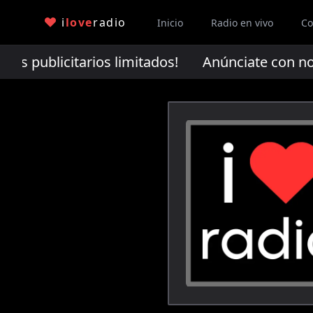
i
love
radio
Inicio
Radio en vivo
Co
s publicitarios limitados!
Anúnciate con nosotr