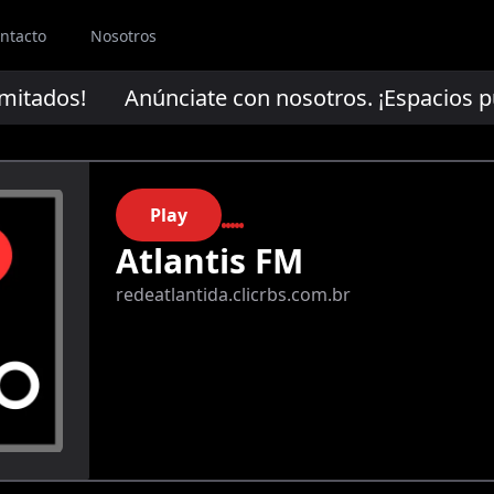
ntacto
Nosotros
mitados!
Anúnciate con nosotros. ¡Espacios publ
Play
Atlantis FM
redeatlantida.clicrbs.com.br