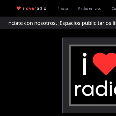
i
love
radio
Inicio
Radio en vivo
Co
ciate con nosotros. ¡Espacios publicitarios li