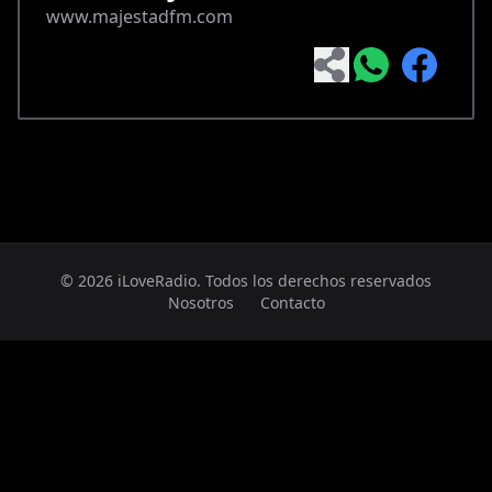
www.majestadfm.com
© 2026 iLoveRadio. Todos los derechos reservados
Nosotros
Contacto