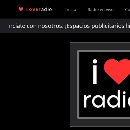
i
love
radio
Inicio
Radio en vivo
Co
ciate con nosotros. ¡Espacios publicitarios li