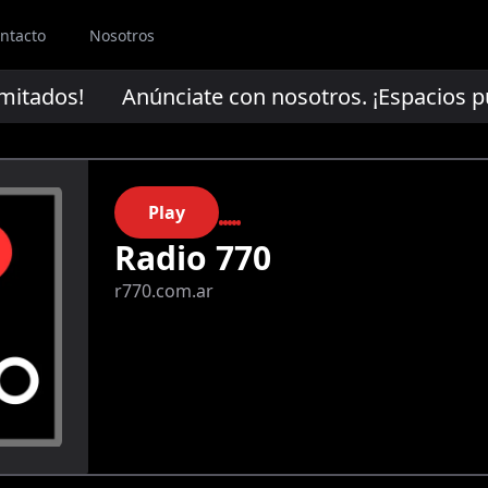
ntacto
Nosotros
mitados!
Anúnciate con nosotros. ¡Espacios publ
Play
Radio 770
r770.com.ar