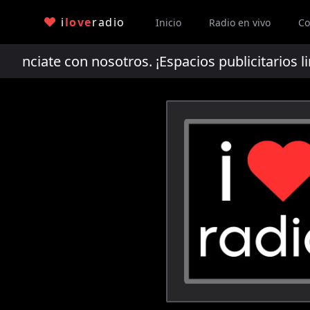
i
love
radio
Inicio
Radio en vivo
Co
ciate con nosotros. ¡Espacios publicitarios li