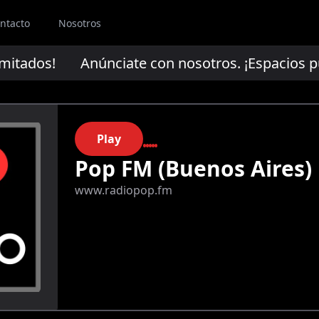
ntacto
Nosotros
mitados!
Anúnciate con nosotros. ¡Espacios publ
Play
Pop FM (Buenos Aires)
www.radiopop.fm