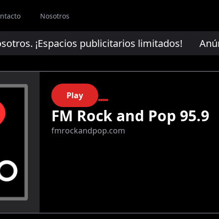
ntacto
Nosotros
os. ¡Espacios publicitarios limitados!
Anúncia
Play
FM Rock and Pop 95.9
fmrockandpop.com