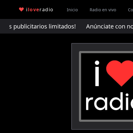
i
love
radio
Inicio
Radio en vivo
Co
s publicitarios limitados!
Anúnciate con nosotr