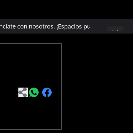
te con nosotros. ¡Espacios publicitarios limit
Aplica
aquí