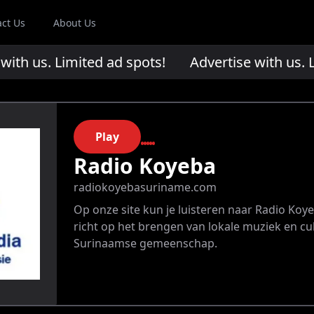
act Us
About Us
th us. Limited ad spots!
Advertise with us. Li
Play
Radio Koyeba
radiokoyebasuriname.com
Op onze site kun je luisteren naar Radio Koye
richt op het brengen van lokale muziek en cu
Surinaamse gemeenschap.